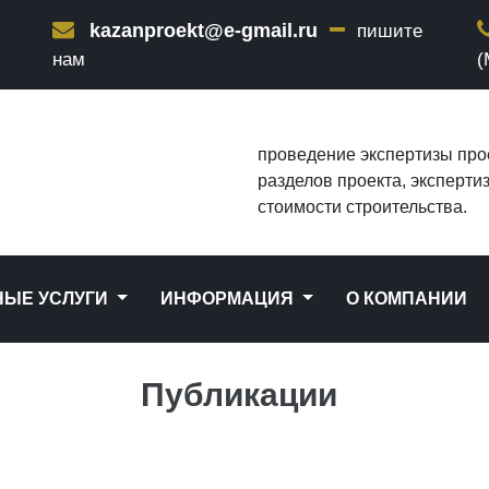
kazanproekt@e-gmail.ru
пишите
нам
(
проведение экспертизы про
разделов проекта, эксперти
стоимости строительства.
НЫЕ УСЛУГИ
ИНФОРМАЦИЯ
О КОМПАНИИ
Публикации