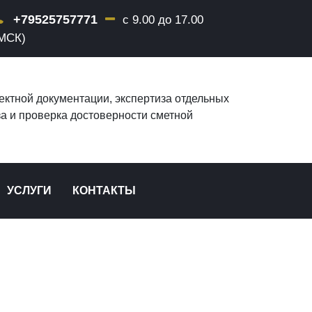
+79525757771
с 9.00 до 17.00
МСК)
ектной документации, экспертиза отдельных
за и проверка достоверности сметной
УСЛУГИ
КОНТАКТЫ